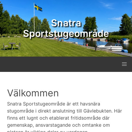
Snatra
Sportstugeområde
Välkommen
Snatra Sportstugeområde är ett havsnära
stugområde i direkt anslutning till Gävlebukten. Här
finns ett lugnt och etablerat fritidsområde där
gemenskap, ansvarstagande och omtanke om