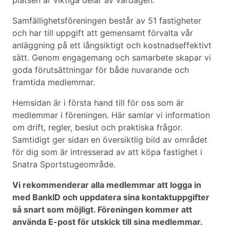
platsen är viktiga delar av vardagen.
Samfällighetsföreningen består av 51 fastigheter
och har till uppgift att gemensamt förvalta vår
anläggning på ett långsiktigt och kostnadseffektivt
sätt. Genom engagemang och samarbete skapar vi
goda förutsättningar för både nuvarande och
framtida medlemmar.
Hemsidan är i första hand till för oss som är
medlemmar i föreningen. Här samlar vi information
om drift, regler, beslut och praktiska frågor.
Samtidigt ger sidan en översiktlig bild av området
för dig som är intresserad av att köpa fastighet i
Snatra Sportstugeområde.
Vi rekommenderar alla medlemmar att logga in
med BankID och uppdatera sina kontaktuppgifter
så snart som möjligt. Föreningen kommer att
använda E-post för utskick till sina medlemmar.