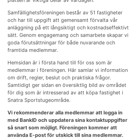
platsen är viktiga delar av vardagen.
Samfällighetsföreningen består av 51 fastigheter
och har till uppgift att gemensamt förvalta vår
anläggning på ett långsiktigt och kostnadseffektivt
sätt. Genom engagemang och samarbete skapar vi
goda förutsättningar för både nuvarande och
framtida medlemmar.
Hemsidan är i första hand till för oss som är
medlemmar i föreningen. Här samlar vi information
om drift, regler, beslut och praktiska frågor.
Samtidigt ger sidan en översiktlig bild av området
för dig som är intresserad av att köpa fastighet i
Snatra Sportstugeområde.
Vi rekommenderar alla medlemmar att logga in
med BankID och uppdatera sina kontaktuppgifter
så snart som möjligt. Föreningen kommer att
använda E-post för utskick till sina medlemmar.