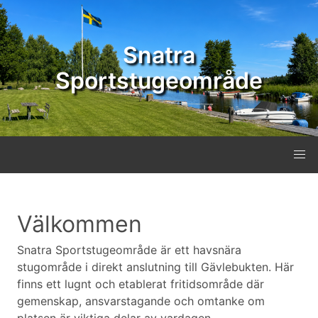
Snatra
Sportstugeområde
Välkommen
Snatra Sportstugeområde är ett havsnära
stugområde i direkt anslutning till Gävlebukten. Här
finns ett lugnt och etablerat fritidsområde där
gemenskap, ansvarstagande och omtanke om