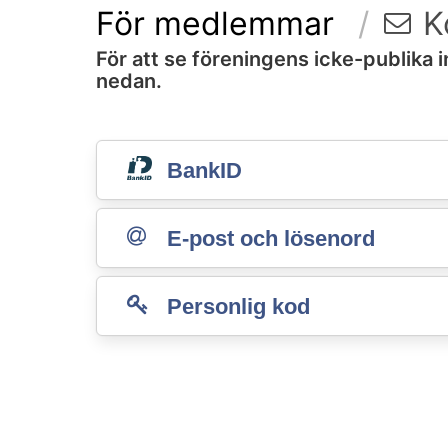
För medlemmar
K
För att se föreningens icke-publika 
nedan.
BankID
E-post och lösenord
Personlig kod