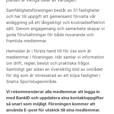
platsen är viktiga delar av vardagen.
Samfällighetsföreningen består av 51 fastigheter
och har till uppgift att gemensamt förvalta vår
anläggning på ett långsiktigt och kostnadseffektivt
sätt. Genom engagemang och samarbete skapar vi
goda förutsättningar för både nuvarande och
framtida medlemmar.
Hemsidan är i första hand till för oss som är
medlemmar i föreningen. Här samlar vi information
om drift, regler, beslut och praktiska frågor.
Samtidigt ger sidan en översiktlig bild av området
för dig som är intresserad av att köpa fastighet i
Snatra Sportstugeområde.
Vi rekommenderar alla medlemmar att logga in
med BankID och uppdatera sina kontaktuppgifter
så snart som möjligt. Föreningen kommer att
använda E-post för utskick till sina medlemmar.