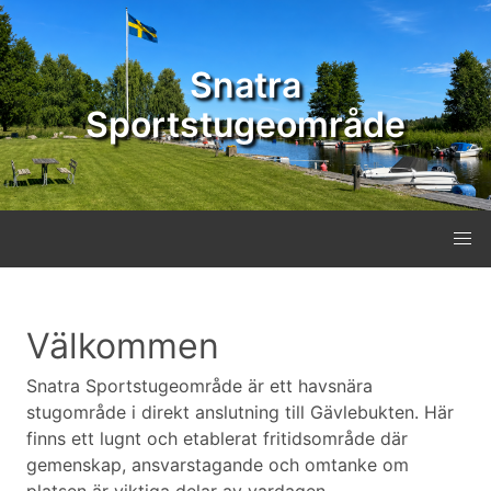
Snatra
Sportstugeområde
Välkommen
Snatra Sportstugeområde är ett havsnära
stugområde i direkt anslutning till Gävlebukten. Här
finns ett lugnt och etablerat fritidsområde där
gemenskap, ansvarstagande och omtanke om